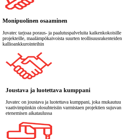
Monipuolinen osaaminen
Juvatec tarjoaa poraus- ja paalutuspalveluita kaikenkokoisille
projekteille, maalämpökaivoista suurten teollisuusrakenteiden
kallioankkurointeihin
Joustava ja luotettava kumppani
Juvatec on joustava ja luotettava kumppani, joka mukautuu
vaativimpiinkin olosuhteisiin varmistaen projektien sujuvan
etenemisen aikataulussa