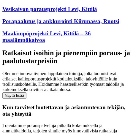
Vesikaivon porausprojekti Levi, Kittilä
Porapaalutus ja ankkurointi Kiirunassa, Ruotsi
Maalämpöprojekti Levi, Kittilä – 36
maalämpökaivoa
Ratkaisut isoihin ja pienempiin poraus- ja
paalutustarpeisiin
Olemme innovatiivinen lappilainen toimija, jolta luonnistuvat
erilaiset kallioporausprojektit kotitalouksille, taloyhtiöille kuin
teollisuuskohteille. Hoidamme haasteellisetkin työmaat taidolla ja
kokemuksella sovitussa aikataulussa.
Kun tarvitset luotettavan ja asiantuntevan tekijän,
ota yhteyttä
Toteutamme porauspalveluja pitkällä kokemuksella ja
ammattitaidolla, tarjoten sinulle myös innovatiivisia ratkaisuja