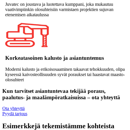
Juvatec on joustava ja luotettava kumppani, joka mukautuu
vaativimpiinkin olosuhteisiin varmistaen projektien sujuvan
etenemisen aikataulussa
Korkeatasoinen kalusto ja asiantuntemus
Moderni kalusto ja erikoisosaaminen takaavat tehokkuuden, olipa
kyseessä kaivosteollisuuden syvät poraukset tai haastavat maasto-
olosuhteet
Kun tarvitset asiantuntevaa tekijää poraus,
paalutus- ja maalämpöratkaisuissa – ota yhteyttä
Ota yhteyttä
Pyydä tarjous
Esimerkkejä tekemistämme kohteista