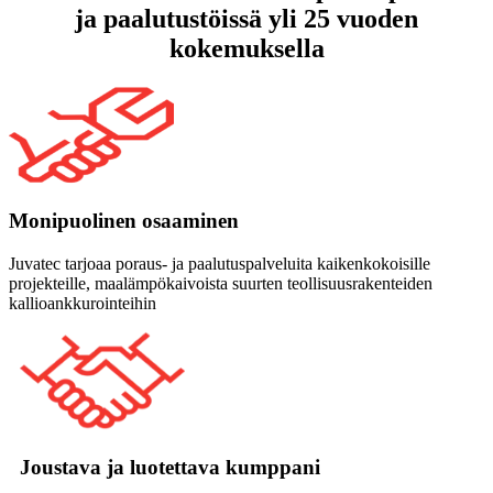
ja paalutustöissä yli 25 vuoden
kokemuksella
Monipuolinen osaaminen
Juvatec tarjoaa poraus- ja paalutuspalveluita kaikenkokoisille
projekteille, maalämpökaivoista suurten teollisuusrakenteiden
kallioankkurointeihin
Joustava ja luotettava kumppani