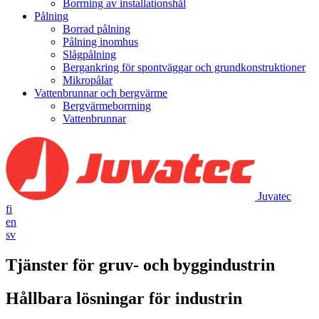
Borrning av installationshål
Pålning
Borrad pålning
Pålning inomhus
Slågpålning
Bergankring för spontväggar och grundkonstruktioner
Mikropålar
Vattenbrunnar och bergvärme
Bergvärmeborrning
Vattenbrunnar
Juvatec
fi
en
sv
Tjänster för gruv- och byggindustrin
Hållbara lösningar för industrin