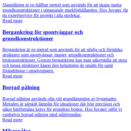
Slagpålning är en hållbar metod som används för att skapa starka
grundkonstruktioner i utmanande markförhållanden. Hos Juvatec får
du expertservice för projekt i alla storlekar.
Read more
Bergankring för spontväggar och
grundkonstruktioner
Bergankring är en metod som används för att stödja och förstärka
strukturer som spontväggar, master, grundkonstruktioner och
brokonstruktioner. Genom bergankring kan man säkerställa att stora
och tunga strukturer klarar den belastning de utsätts för samt
förändringar i omgivningen.
Read more
Borrad pålning
Borrad pålning används ofta vid grundläggning av byggnader.
Metoden är särskilt lämplig för situationer där hög precision och
säker bärförmåga krävs för grundens botten. Hos Juvatec utför vi
vanligtvis borrad pålning med stålrörspålar.
Read more
Mikropålar