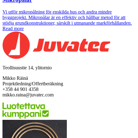
Vi utför mikropålning för enskilda hus och andra mindre
byggprojekt. Mikropålar är en effektiv och hållbar metod för att
stödja grundkonstruktioner, särskilt i utmanande markförhållanden.
Read more
Teollisuustie 14, ylitornio
Mikko Räinä
Projektledning/Offertberäkning
+358 44 901 4358
mikko.raina@juvatec.com